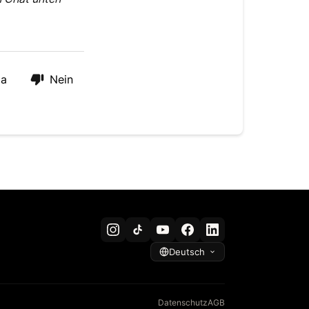
Ja
Nein
Datenschutz
AGB