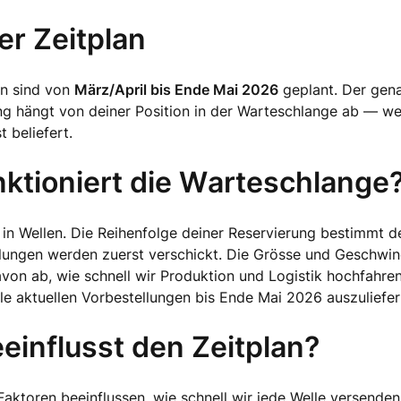
er Zeitplan
en sind von
März/April bis Ende Mai 2026
geplant. Der gen
ng hängt von deiner Position in der Warteschlange ab — wer
t beliefert.
nktioniert die Warteschlange
in Wellen. Die Reihenfolge deiner Reservierung bestimmt de
lungen werden zuerst verschickt. Die Grösse und Geschwind
avon ab, wie schnell wir Produktion und Logistik hochfahr
 alle aktuellen Vorbestellungen bis Ende Mai 2026 auszuliefer
einflusst den Zeitplan?
aktoren beeinflussen, wie schnell wir jede Welle versende