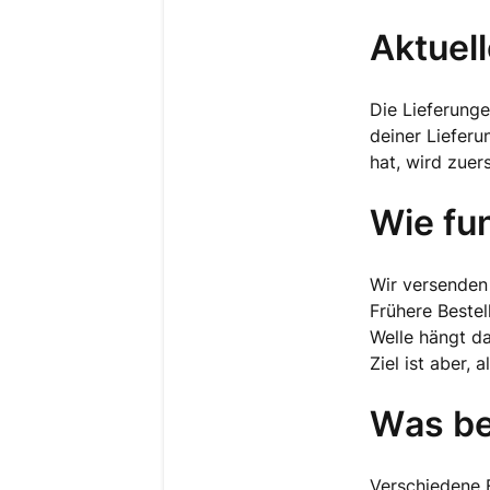
Aktuell
Die Lieferung
deiner Lieferu
hat, wird zuers
Wie fu
Wir versenden 
Frühere Bestel
Welle hängt d
Ziel ist aber,
Was be
Verschiedene F