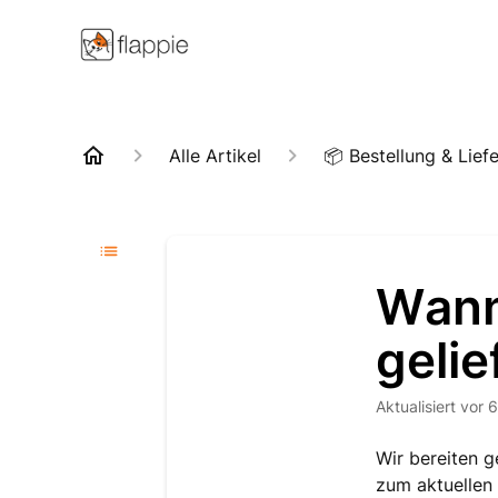
Alle Artikel
📦 Bestellung & Lief
Wann
gelie
Aktualisiert
vor 
Wir bereiten g
zum aktuellen 