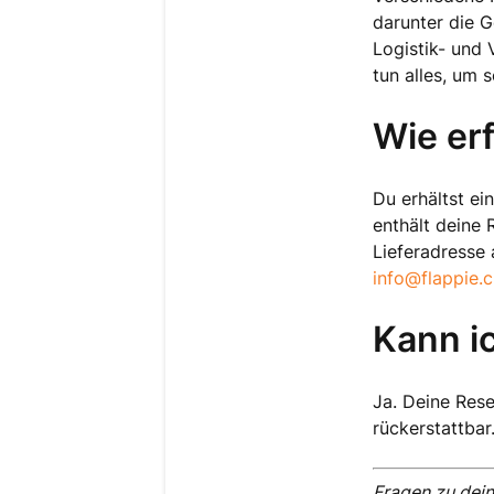
darunter die G
Logistik- und 
tun alles, um 
Wie erf
Du erhältst ei
enthält deine 
Lieferadresse 
info@flappie.c
Kann i
Ja. Deine Rese
rückerstattbar
Fragen zu dein