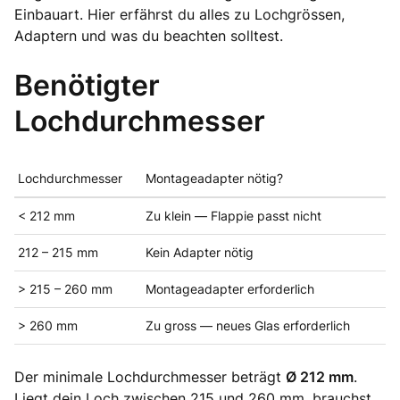
Einbauart. Hier erfährst du alles zu Lochgrössen,
Adaptern und was du beachten solltest.
Benötigter
Lochdurchmesser
Lochdurchmesser
Montageadapter nötig?
< 212 mm
Zu klein — Flappie passt nicht
212 – 215 mm
Kein Adapter nötig
> 215 – 260 mm
Montageadapter erforderlich
> 260 mm
Zu gross — neues Glas erforderlich
Der minimale Lochdurchmesser beträgt
Ø 212 mm
.
Liegt dein Loch zwischen 215 und 260 mm, brauchst