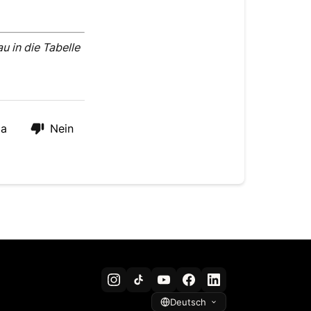
 in die Tabelle
Ja
Nein