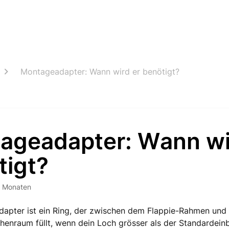
Montageadapter: Wann wird er benötigt?
ageadapter: Wann wi
tigt?
3 Monaten
apter ist ein Ring, der zwischen dem Flappie-Rahmen und 
enraum füllt, wenn dein Loch grösser als der Standardeinba