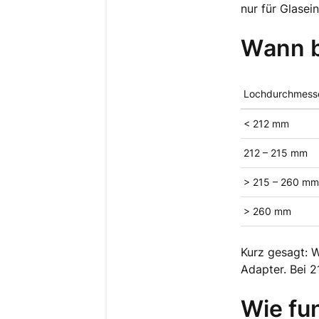
nur für Glasei
Wann b
Lochdurchmesse
< 212 mm
212 – 215 mm
> 215 – 260 mm
> 260 mm
Kurz gesagt: 
Adapter. Bei 2
Wie fun