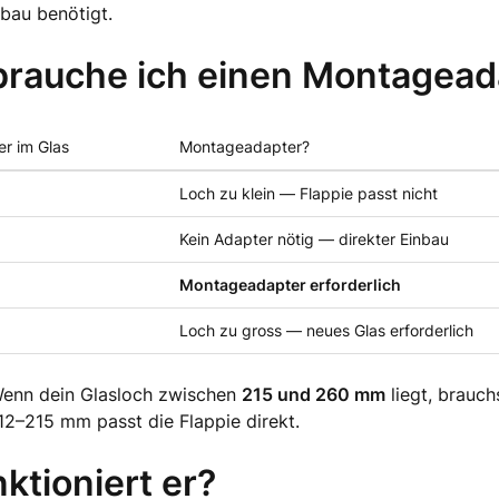
nbau benötigt.
rauche ich einen Montagead
r im Glas
Montageadapter?
Loch zu klein — Flappie passt nicht
Kein Adapter nötig — direkter Einbau
Montageadapter erforderlich
Loch zu gross — neues Glas erforderlich
Wenn dein Glasloch zwischen
215 und 260 mm
liegt, brauch
12–215 mm passt die Flappie direkt.
ktioniert er?