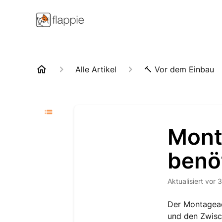
Alle Artikel
🔨 Vor dem Einbau
Mont
benö
Aktualisiert
vor 
Der Montagead
und den Zwisch