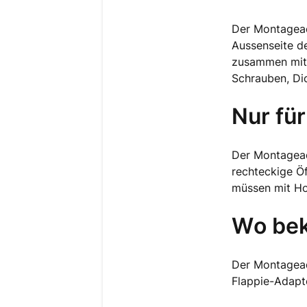
Der Montageada
Aussenseite de
zusammen mit 
Schrauben, Di
Nur für
Der Montageada
rechteckige Ö
müssen mit Hol
Wo bek
Der Montagead
Flappie-Adapte