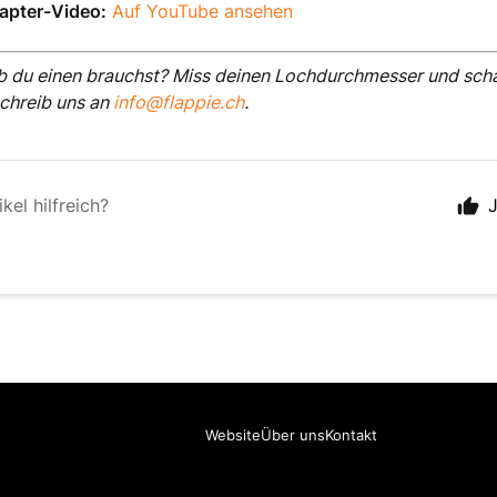
pter-Video:
Auf YouTube ansehen
ob du einen brauchst? Miss deinen Lochdurchmesser und schau
chreib uns an
info@flappie.ch
.
kel hilfreich?
Website
Über uns
Kontakt