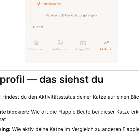
profil — das siehst du
l findest du den Aktivitätsstatus deiner Katze auf einen Blic
te blockiert:
Wie oft die Flappie Beute bei dieser Katze er
hat
ing:
Wie aktiv deine Katze im Vergleich zu anderen Flappi