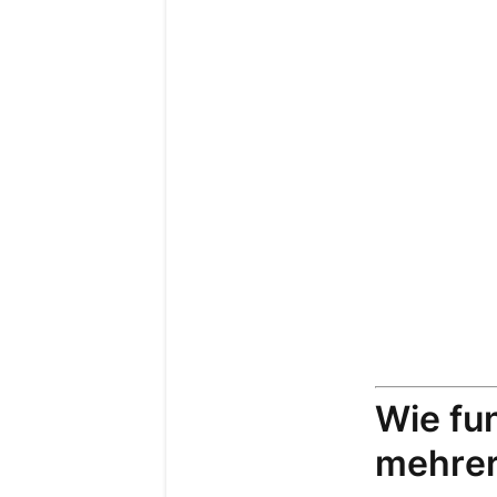
Wie fun
mehrer