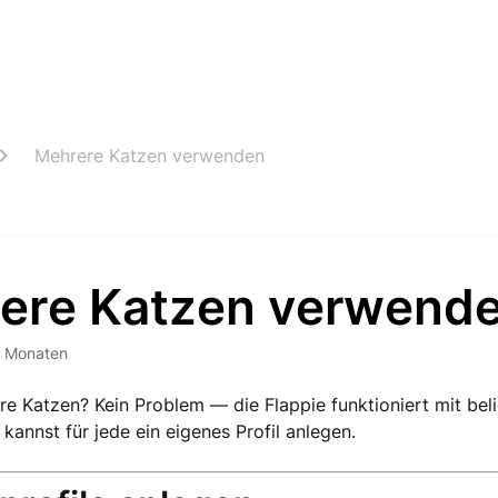
Mehrere Katzen verwenden
ere Katzen verwend
6 Monaten
e Katzen? Kein Problem — die Flappie funktioniert mit beli
kannst für jede ein eigenes Profil anlegen.