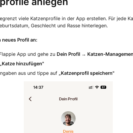
profile anlegen
grenzt viele Katzenprofile in der App erstellen. Für jede K
eburtsdatum, Geschlecht und Rasse hinterlegen.
n neues Profil an:
 Flappie App und gehe zu
Dein Profil → Katzen-Managemen
„Katze hinzufügen"
 Angaben aus und tippe auf
„Katzenprofil speichern"