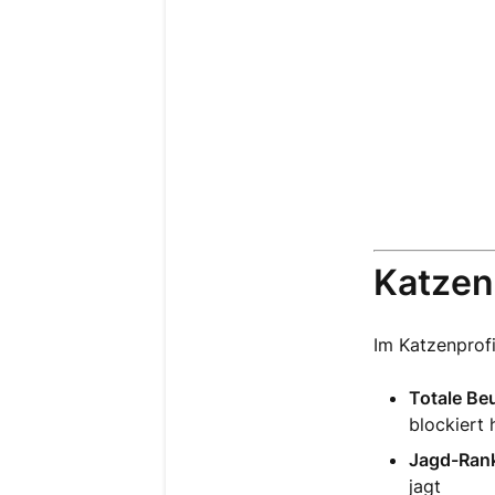
Katzen
Im Katzenprofi
Totale Beu
blockiert 
Jagd-Rank
jagt