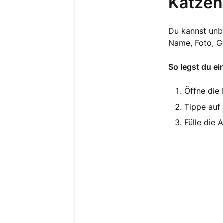
Katzen
Du kannst unbe
Name, Foto, G
So legst du ei
Öffne die
Tippe auf
Fülle die