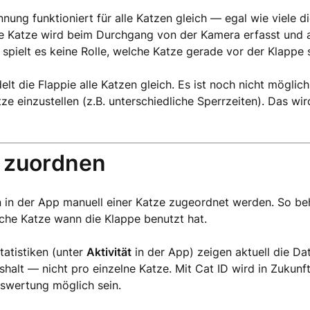
nung funktioniert für alle Katzen gleich — egal wie viele d
e Katze wird beim Durchgang von der Kamera erfasst und 
 spielt es keine Rolle, welche Katze gerade vor der Klappe s
lt die Flappie alle Katzen gleich. Es ist noch nicht möglich,
ze einzustellen (z.B. unterschiedliche Sperrzeiten). Das wir
 zuordnen
 in der App manuell einer Katze zugeordnet werden. So beh
che Katze wann die Klappe benutzt hat.
tatistiken (unter
Aktivität
in der App) zeigen aktuell die Da
alt — nicht pro einzelne Katze. Mit Cat ID wird in Zukunf
uswertung möglich sein.