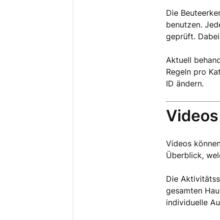
Die Beuteerken
benutzen. Jed
geprüft. Dabei
Aktuell behande
Regeln pro Kat
ID ändern.
Videos
Videos können
Überblick, wel
Die Aktivitätss
gesamten Haush
individuelle A