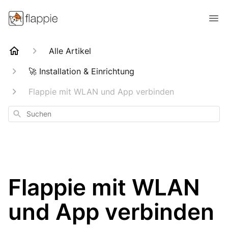
Alle Artikel
🚀 Installation & Einrichtung
Flappie mit WLAN und App verbinden
Suchen
Flappie mit WLAN
und App verbinden