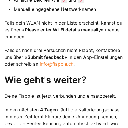
Ähnliche Zeichen wie
O
und
0
Manuell eingegebene Netzwerknamen
Falls dein WLAN nicht in der Liste erscheint, kannst du
es über
«Please enter Wi-Fi details manually»
manuell
eingeben.
Falls es nach drei Versuchen nicht klappt, kontaktiere
uns über
«Submit feedback»
in den App-Einstellungen
oder schreib an
info@flappie.ch
.
Wie geht's weiter?
Deine Flappie ist jetzt verbunden und einsatzbereit.
In den nächsten
4 Tagen
läuft die Kalibrierungsphase.
In dieser Zeit lernt Flappie deine Umgebung kennen,
bevor die Beuteerkennung automatisch aktiviert wird.