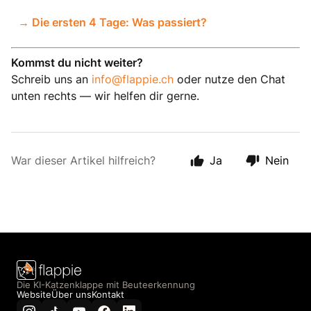
→ Die ersten 4 Tage: Was passiert?
Kommst du nicht weiter?
Schreib uns an
info@flappie.ch
oder nutze den Chat
unten rechts — wir helfen dir gerne.
War dieser Artikel hilfreich?
Ja
Nein
Die KI-Katzenklappe mit Beuteerkennung
Website
Über uns
Kontakt